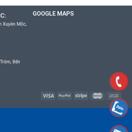
GOOGLE MAPS
C:
̣n Xuyên Mộc,
 Trôm, Bến