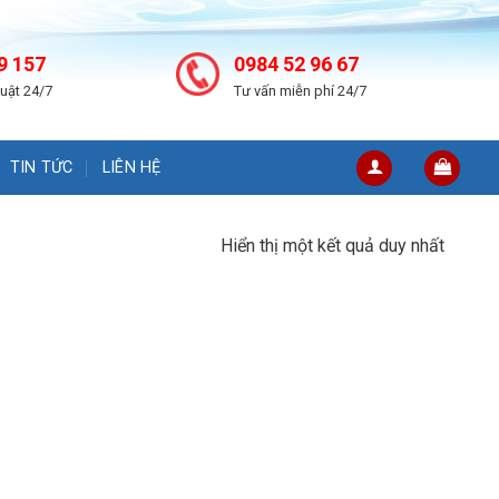
9 157
0984 52 96 67
huật 24/7
Tư vấn miễn phí 24/7
TIN TỨC
LIÊN HỆ
Hiển thị một kết quả duy nhất