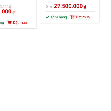
27.500.000
Giá:
00.000
₫
₫
0.000
₫
Xem hàng
Đặt mua
ng
Đặt mua