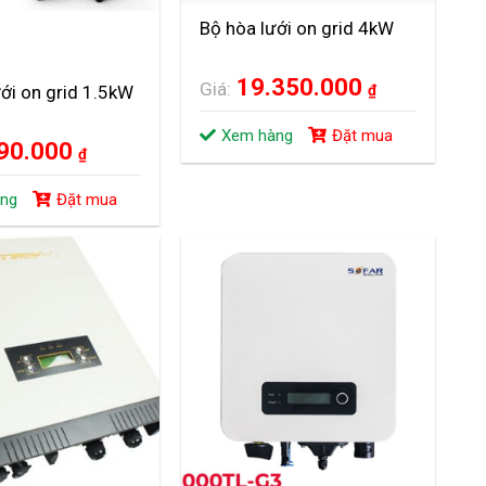
Bộ hòa lưới on grid 4kW
19.350.000
Giá:
ới on grid 1.5kW
₫
Xem hàng
Đặt mua
090.000
₫
ng
Đặt mua