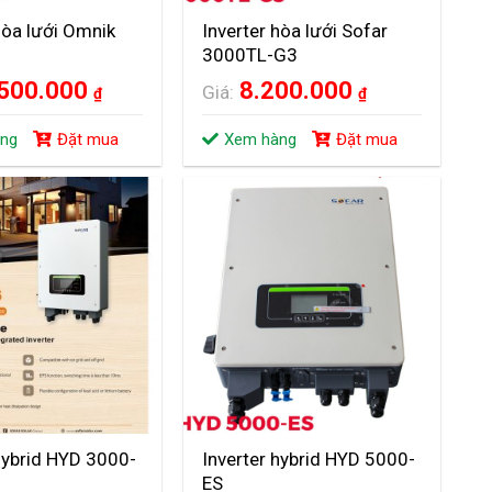
hòa lưới Omnik
Inverter hòa lưới Sofar
3000TL-G3
.500.000
8.200.000
Giá:
₫
₫
ng
Đặt mua
Xem hàng
Đặt mua
hybrid HYD 3000-
Inverter hybrid HYD 5000-
ES