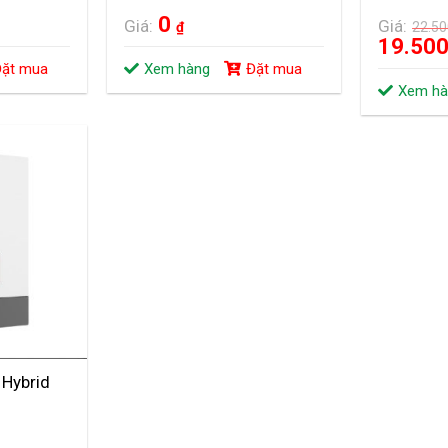
0
Giá:
Giá:
₫
22.5
19.50
ặt mua
Xem hàng
Đặt mua
Xem hà
 Hybrid