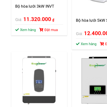
Bộ hòa lưới 3kW INVT
11.320.000
Giá:
₫
Bộ hòa lưới 5kW 
Xem hàng
Đặt mua
12.400.
Giá:
Xem hàng
Đ