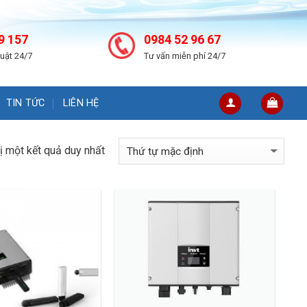
9 157
0984 52 96 67
huật 24/7
Tư vấn miễn phí 24/7
TIN TỨC
LIÊN HỆ
hị một kết quả duy nhất