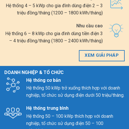
Hệ thống 4 – 5 kWp cho gia đình dùng điện 2 – 3
triệu đồng/tháng (1200 – 1800 kWh/tháng)
Nhu cầu cao
Hệ thống 6 – 8 kWp cho gia đình dùng tiền điện 3
– 4 triệu đồng/tháng (1800 – 2400 kWh/tháng)
XEM GIẢI PHÁP
DOANH NGHIỆP & TỔ CHỨC
Hệ thống cơ bản
Hệ thống 50 kWp trở xuống thích hợp với doanh
nghiệp, tổ chức sử dụng điện dưới 50 triệu/tháng.
Hệ thống trung bình
Hệ thống 50 – 100 kWp thích hợp với doanh
nghiệp, tổ chức sử dụng điện 50 – 100