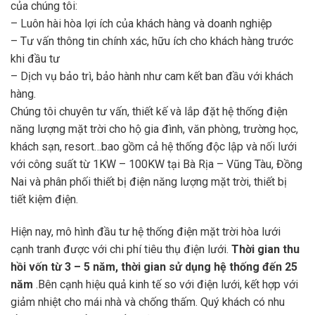
của chúng tôi:
– Luôn hài hòa lợi ích của khách hàng và doanh nghiệp
– Tư vấn thông tin chính xác, hữu ích cho khách hàng trước
khi đầu tư
– Dịch vụ bảo trì, bảo hành như cam kết ban đầu với khách
hàng.
Chúng tôi chuyên tư vấn, thiết kế và lắp đặt hệ thống điện
năng lượng mặt trời cho hộ gia đình, văn phòng, trường học,
khách sạn, resort…bao gồm cả hệ thống độc lập và nối lưới
với công suất từ 1KW – 100KW tại Bà Rịa – Vũng Tàu, Đồng
Nai và phân phối thiết bị điện năng lượng mặt trời, thiết bị
tiết kiệm điện.
Hiện nay, mô hình đầu tư hệ thống điện mặt trời hòa lưới
cạnh tranh được với chi phí tiêu thụ điện lưới.
Thời gian thu
hồi vốn từ 3 – 5 năm, thời gian sử dụng hệ thống đến 25
năm
.Bên cạnh hiệu quả kinh tế so với điện lưới, kết hợp với
giảm nhiệt cho mái nhà và chống thấm. Quý khách có nhu