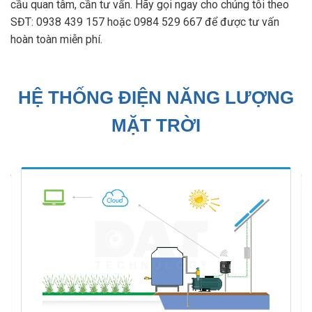
cầu quan tâm, cần tư vấn. Hãy gọi ngay cho chúng tôi theo
SĐT: 0938 439 157 hoặc 0984 529 667 để được tư vấn
hoàn toàn miễn phí.
HỆ THỐNG ĐIỆN NĂNG LƯỢNG
MẶT TRỜI