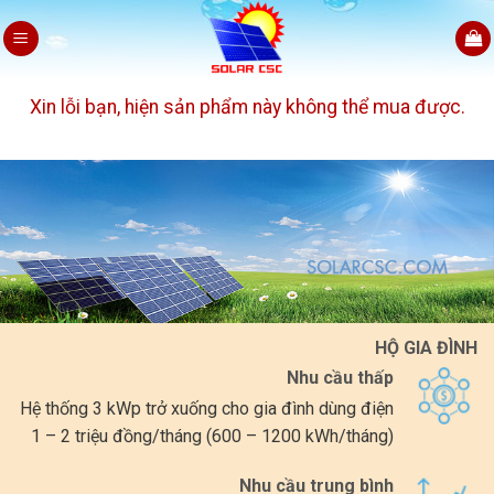
Skip
to
content
Xin lỗi bạn, hiện sản phẩm này không thể mua được.
HỘ GIA ĐÌNH
Nhu cầu thấp
Hệ thống 3 kWp trở xuống cho gia đình dùng điện
1 – 2 triệu đồng/tháng (600 – 1200 kWh/tháng)
Nhu cầu trung bình