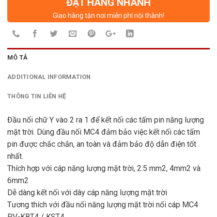
ĐẶT HÀNG NHANH
Giao hàng tận nơi miễn phí nội thành!
MÔ TẢ
ADDITIONAL INFORMATION
THÔNG TIN LIÊN HỆ
Đầu nối chữ Y vào 2 ra 1 để kết nối các tấm pin năng lượng
mặt trời. Dùng đầu nối MC4 đảm bảo việc kết nối các tấm
pin được chắc chắn, an toàn và đảm bảo độ dẫn điện tốt
nhất.
Thích hợp với cáp năng lượng mặt trời, 2.5 mm2, 4mm2 và
6mm2
Dễ dàng kết nối với dây cáp năng lượng mặt trời
Tương thích với đầu nối năng lượng mặt trời nối cáp MC4
PV-KBT4 / KST4.