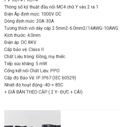
Thông số kỹ thuật đầu nối MC4 chữ Y vào 2 ra 1
Điện Áp định mức: 1000V DC
Dòng định mức: 20A-30A
Tương thích với dây cáp 2.5mm2-6.0mm2/14AWG-10AWG
Kích thước: 4.0mm
Điện áp: DC 8KV
Cấp bảo vệ: Class II
Chất Liệu tròng: Đồng, mạ thiếc
Tiếp súc kháng: 5 mW
Cổng kết nối Chất Liệu: PPO
Cấp độ Bảo Vệ: IP IP67 (IEC 60529)
Nhiệt độ hoạt động:-40-+ 85C
+ GIÁ BÁN THEO CẶP ( 2 Y- ĐỰC + CÁI)