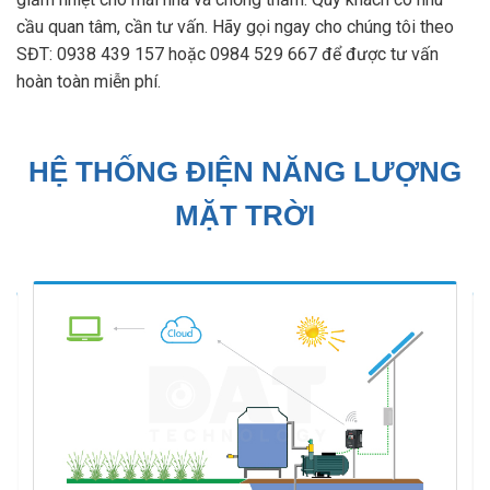
cầu quan tâm, cần tư vấn. Hãy gọi ngay cho chúng tôi theo
SĐT: 0938 439 157 hoặc 0984 529 667 để được tư vấn
hoàn toàn miễn phí.
HỆ THỐNG ĐIỆN NĂNG LƯỢNG
MẶT TRỜI