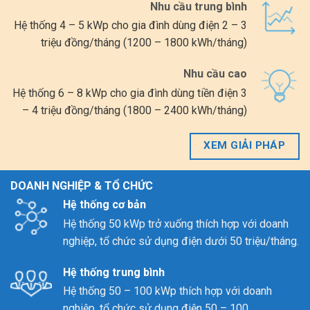
Nhu cầu trung bình
Hệ thống 4 – 5 kWp cho gia đình dùng điện 2 – 3
triệu đồng/tháng (1200 – 1800 kWh/tháng)
Nhu cầu cao
Hệ thống 6 – 8 kWp cho gia đình dùng tiền điện 3
– 4 triệu đồng/tháng (1800 – 2400 kWh/tháng)
XEM GIẢI PHÁP
DOANH NGHIỆP & TỔ CHỨC
Hệ thống cơ bản
Hệ thống 50 kWp trở xuống thích hợp với doanh
nghiệp, tổ chức sử dụng điện dưới 50 triệu/tháng.
Hệ thống trung bình
Hệ thống 50 – 100 kWp thích hợp với doanh
nghiệp, tổ chức sử dụng điện 50 – 100