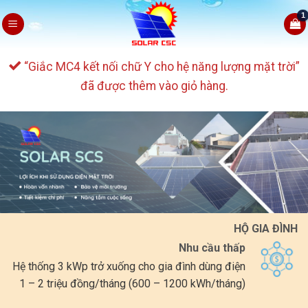
Skip
to
content
“Giắc MC4 kết nối chữ Y cho hệ năng lượng mặt trời”
đã được thêm vào giỏ hàng.
HỘ GIA ĐÌNH
Nhu cầu thấp
Hệ thống 3 kWp trở xuống cho gia đình dùng điện
1 – 2 triệu đồng/tháng (600 – 1200 kWh/tháng)