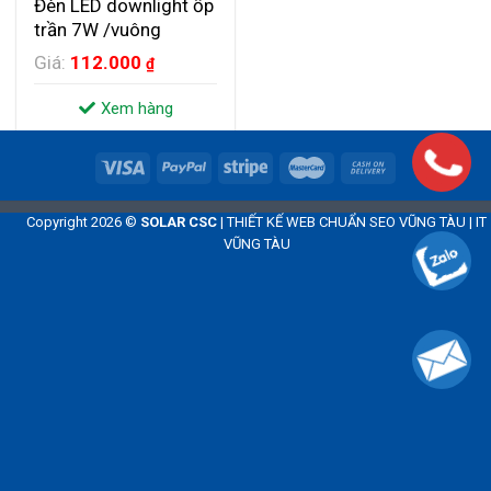
Đèn LED downlight ốp
trần 7W /vuông
Giá:
112.000
₫
Xem hàng
Đặt mua
Copyright 2026 ©
SOLAR CSC
|
THIẾT KẾ WEB CHUẨN SEO VŨNG TÀU
|
IT
VŨNG TÀU