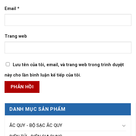
Email
*
Trang web
Lưu tên của tôi, email, và trang web trong trình duyệt
này cho lần bình luận kế tiếp của tôi.
DANH MỤC SẢN PHẨM
ẮC QUY - BỘ SẠC ẮC QUY