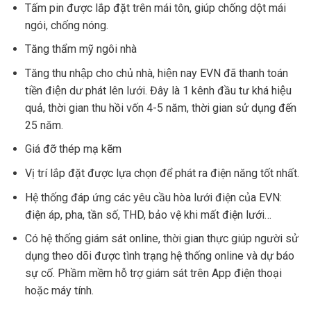
Tấm pin được lắp đặt trên mái tôn, giúp chống dột mái
ngói, chống nóng.
Tăng thẩm mỹ ngôi nhà
Tăng thu nhập cho chủ nhà, hiện nay EVN đã thanh toán
tiền điện dư phát lên lưới. Đây là 1 kênh đầu tư khá hiệu
quả, thời gian thu hồi vốn 4-5 năm, thời gian sử dụng đến
25 năm.
Giá đỡ thép mạ kẽm
Vị trí lắp đặt được lựa chọn để phát ra điện năng tốt nhất.
Hệ thống đáp ứng các yêu cầu hòa lưới điện của EVN:
điện áp, pha, tần số, THD, bảo vệ khi mất điện lưới…
Có hệ thống giám sát online, thời gian thực giúp người sử
dụng theo dõi được tình trạng hệ thống online và dự báo
sự cố. Phầm mềm hỗ trợ giám sát trên App điện thoại
hoặc máy tính.