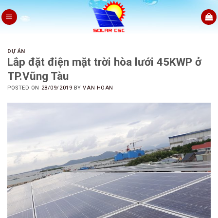
Skip
to
content
DỰ ÁN
Lắp đặt điện mặt trời hòa lưới 45KWP ở
TP.Vũng Tàu
POSTED ON
28/09/2019
BY
VAN HOAN